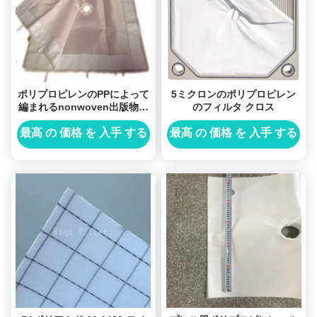
ポリプロピレンのPPによって
5ミクロンのポリプロピレン
編まれるnonwoven出版物の
のフィルタ クロス
版のフィルタ クロス袋
最高 の 価格 を 入手 する
最高 の 価格 を 入手 する