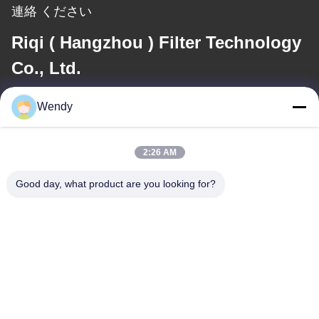
連絡 ください
Riqi ( Hangzhou ) Filter Technology
Co., Ltd.
メール
Wendy
wendy@hzriqi.com
2:26 AM
Good day, what product are you looking for?
住所
アドレス
No.2のtaotiandi、江のgan地区。杭州浙江、中国。
テレ
86-571-86968206