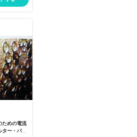
器のための電流
ルター・バッ