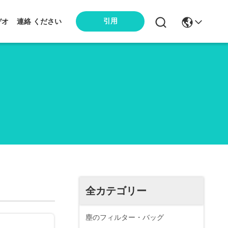
引用
デオ
連絡 ください
全カテゴリー
塵のフィルター・バッグ