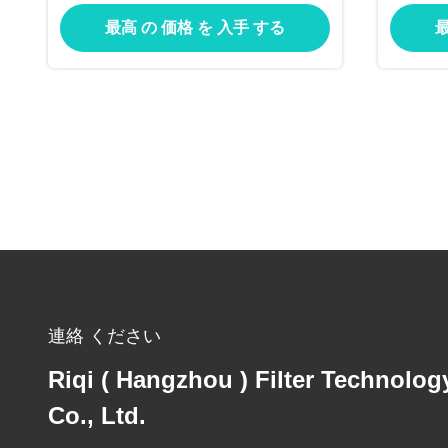
最高 の 価格 を 入手 する
最
連絡 ください
Riqi ( Hangzhou ) Filter Technolog
Co., Ltd.