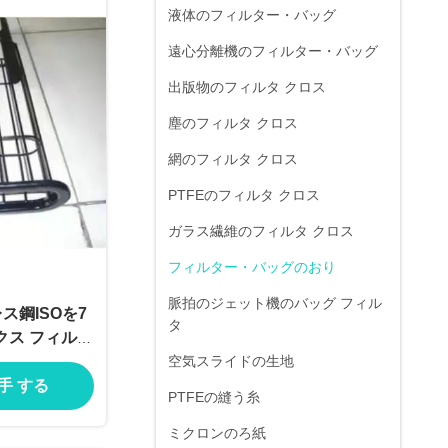
液体のフィルター・バッグ
遠心分離機のフィルター・バッグ
出版物のフィルタ クロス
塵のフィルタ クロス
網のフィルタ クロス
PTFEのフィルタ クロス
ガラス繊維のフィルタ クロス
フィルター・バッグのおり
脈拍のジェット機のバッグ フィル
ス鋼ISOを7
タ
クス フィルタ
に入れる
空気スライドの生地
入手 する
PTFEの縫う糸
ミクロンのろ紙