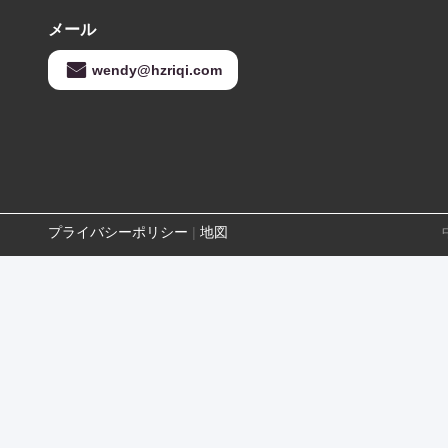
メール
wendy@hzriqi.com
プライバシーポリシー
|
地図