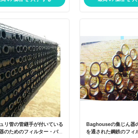
ュリ管の管継手が付いている
Baghouseの集じん
器のためのフィルター・バッ
を通された鋼鉄のフィ