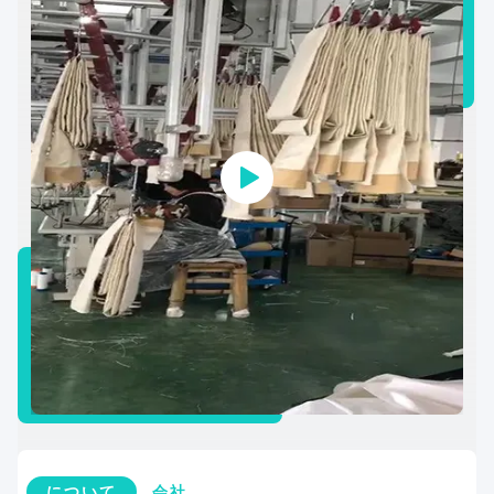
について
会社