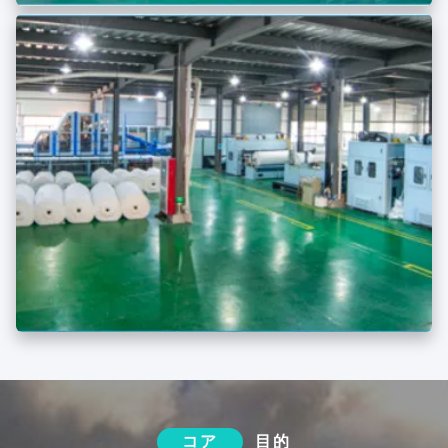
コア
目的