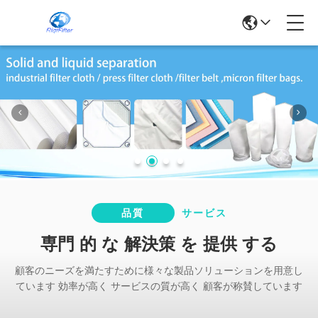
品質
サービス
専門 的 な 解決策 を 提供 する
顧客のニーズを満たすために様々な製品ソリューションを用意し
ています 効率が高く サービスの質が高く 顧客が称賛しています