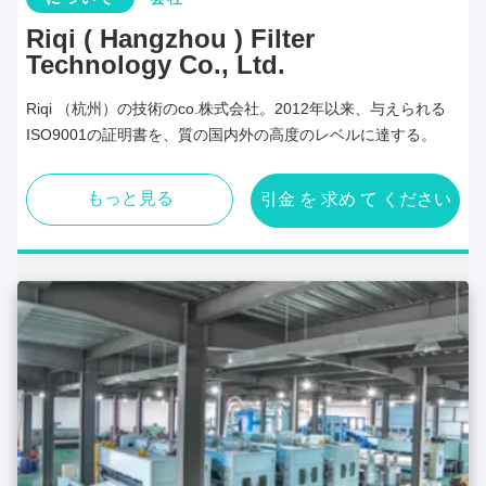
Riqi ( Hangzhou ) Filter
Technology Co., Ltd.
Riqi （杭州）の技術のco.株式会社。2012年以来、与えられる
ISO9001の証明書を、質の国内外の高度のレベルに達する。
もっと見る
引金 を 求め て ください