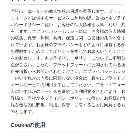
当社は、ユーザーの個人情報の保護を尊重します。プラット
フォームが提供するサービスをご利用の際、当社は本プライ
バシーポリシーに従い、お客様の個人情報を収集、利用、共
有します。本プライバシーポリシーには、お客様の個人情報
の収集、保管、利用、共有、保護に関する当社の条件が含ま
れています。お客様のプライバシーをどのように維持するか
を理解するために、本ポリシーをすべてお読みいただくこと
をお勧めします。本プライバシーポリシーについてご不明な
点がございましたら、プラットフォームに公開されている連
絡先情報からお問い合わせください。本プライバシーポリシ
ーのいずれかの内容に同意しない場合は、直ちにプラットフ
ォームサービスの利用を中止してください。プラットフォー
ムのいずれかのサービスを継続して利用することにより、お
客様は、当社が本プライバシーポリシーに従い、お客様の情
報を合法的に収集、利用、保管、共有することに同意するも
のとします。
Cookieの使用