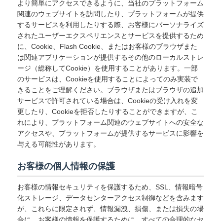
より簡単にアクセスできるように、当社のプラットフォーム
関連のウェブサイトを訪問したり、プラットフォームが提供
するサービスを利用したりする際、お客様にパーソナライズ
されたユーザーエクスペリエンスとサービスを提供するため
に、Cookie、Flash Cookie、またはお客様のブラウザまた
は関連アプリケーションが提供するその他のローカルストレ
ージ（総称してCookie）を使用することがあります。一部
のサービスは、Cookieを使用することによってのみ実装で
きることをご理解ください。ブラウザまたはブラウザの追加
サービスで許可されている場合は、Cookieの受け入れを変
更したり、Cookieを拒否したりすることができますが、こ
れにより、プラットフォーム関連のウェブサイトへの安全な
アクセスや、プラットフォームが提供するサービスに影響を
与える可能性があります。
お客様の個人情報の保護
お客様の情報セキュリティを保護するため、SSL、情報暗号
化ストレージ、データセンターアクセス制御などを含みます
が、これらに限定されず、情報漏洩、損傷、または損失の場
合に、お客様の情報を保護するために、すべての合理的なセ