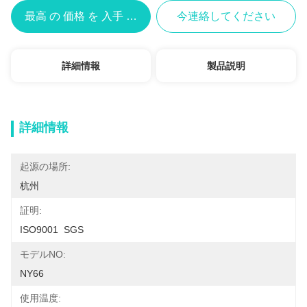
最高 の 価格 を 入手 する
今連絡してください
詳細情報
製品説明
詳細情報
起源の場所:
杭州
証明:
ISO9001  SGS
モデルNO:
NY66
使用温度: