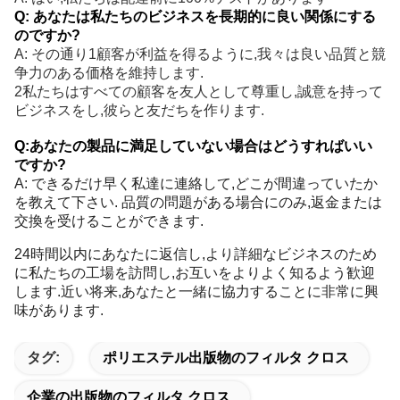
Q: あなたは私たちのビジネスを長期的に良い関係にする
のですか?
A: その通り1顧客が利益を得るように,我々は良い品質と競
争力のある価格を維持します.
2私たちはすべての顧客を友人として尊重し,誠意を持って
ビジネスをし,彼らと友だちを作ります.
Q:あなたの製品に満足していない場合はどうすればいい
ですか?
A: できるだけ早く私達に連絡して,どこが間違っていたか
を教えて下さい. 品質の問題がある場合にのみ,返金または
交換を受けることができます.
24時間以内にあなたに返信し,より詳細なビジネスのため
に私たちの工場を訪問し,お互いをよりよく知るよう歓迎
します.近い将来,あなたと一緒に協力することに非常に興
味があります.
タグ:
ポリエステル出版物のフィルタ クロス
企業の出版物のフィルタ クロス