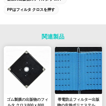
PPはフィルタ クロスを押す
関連製品
ゴム製膜の出版物のフィ
帯電防止フィルター出版
ルタ クロス800 x 800高
物の生地ポリエステル カ