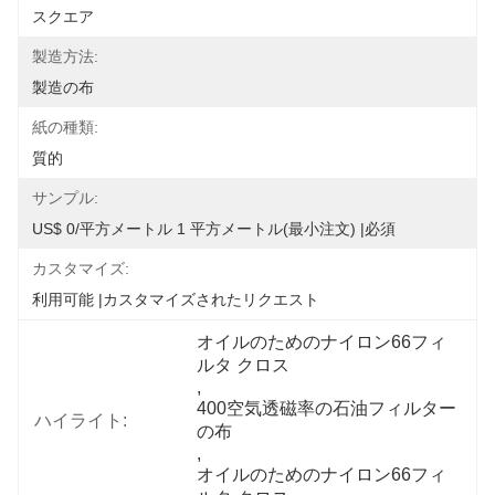
スクエア
製造方法:
製造の布
紙の種類:
質的
サンプル:
US$ 0/平方メートル 1 平方メートル(最小注文) |必須
カスタマイズ:
利用可能 |カスタマイズされたリクエスト
オイルのためのナイロン66フィ
ルタ クロス
, 
400空気透磁率の石油フィルター
ハイライト:
の布
, 
オイルのためのナイロン66フィ