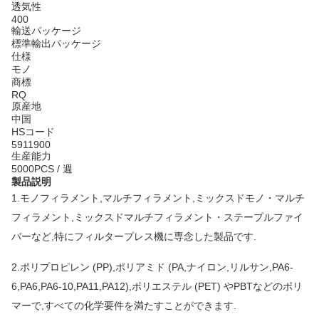
透気性
400
輸送パッケージ
標準輸出パッケージ
仕様
モノ
商標
RQ
原産地
中国
HSコード
5911900
生産能力
5000PCS / 週
製品説明
1.
モノフィラメント,マルチフィラメント,ミックスドモノ・マルチ
フィラメント,ミックスドマルチフィラメント・ステープルファイ
バーなど,特にフィルタープレス機に専念した製品です.
2.
ポリプロピレン (PP),ポリアミド (PA,ナイロン,リルサン,PA6-
6,PA6,PA6-10,PA11,PA12),ポリエステル (PET) やPBTなどのポリ
マーで,すべての化学要件を満たすことができます.