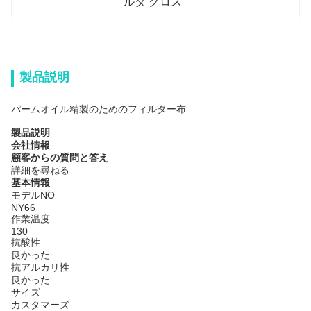
ルタ クロス
製品説明
パームオイル精製のためのフィルター布
製品説明
会社情報
顧客からの質問と答え
詳細を尋ねる
基本情報
モデルNO
NY66
作業温度
130
抗酸性
良かった
抗アルカリ性
良かった
サイズ
カスタマーズ