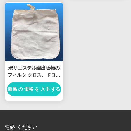
ポリエステル綿出版物の
フィルタ クロス、ドロー
ストリングが付いている
最高 の 価格 を 入手 する
ナットのミルク袋
連絡 ください