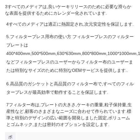
3すべてのメディアは,良いケーキリリースのために必要な滑らか
な表面を提供するためにカレンダー化されています.
4すべてのメディアは適正に熱固定され,次元安定性を保証します.
5.
フィルタープレス用布の使い方 フィルタープレスのフィルター
プレートは
400*400mm,500*500mm,630*630mm,800*800mm,1000*1000mm,
などフィルタープレスのユーザーからフィルター布のユーザーま
たは特別なサイズのために特別なOEMサービスを提供します.
.
6.
高品質のガシケットと高品質のフィルター布で,すべてのフィル
タープレスが最高効率で動作することを保証します.
7フィルター布は,プレートの大きさ,ケーキの重量,粒子保持量,生
産性など,顧客のさまざまなニーズに合わせて作られています.標
準と特別のデザインの広い範囲を開発しました固定,ボリューム
とゴムネック,または密封のオプションを設定します.
ポ