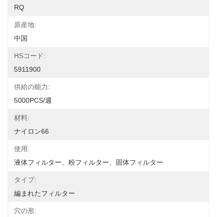
RQ
原産地:
中国
HSコード:
5911900
供給の能力:
5000PCS/週
材料:
ナイロン66
使用:
液体フィルター、粉フィルター、固体フィルター
タイプ:
編まれたフィルター
穴の形: