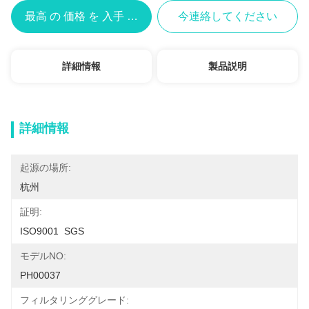
最高 の 価格 を 入手 する
今連絡してください
詳細情報
製品説明
詳細情報
起源の場所:
杭州
証明:
ISO9001  SGS
モデルNO:
PH00037
フィルタリンググレード: