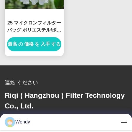
25 マイクロンフィルター
バッグ ポリエステル/ポリ
プロピレン オイル吸収
最高 の 価格 を 入手 する
連絡 ください
Riqi ( Hangzhou ) Filter Technology
Co., Ltd.
メール
Wendy