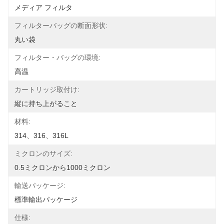
メディア フィルタ
フィルターバッグの断面形状:
丸い袋
フィルター・バッグの環境:
高温
カートリッジ取付け:
縦に持ち上がること
材料:
314、316、316L
ミクロンのサイズ:
0.5ミクロンから1000ミクロン
輸送パッケージ:
標準輸出パッケージ
仕様: