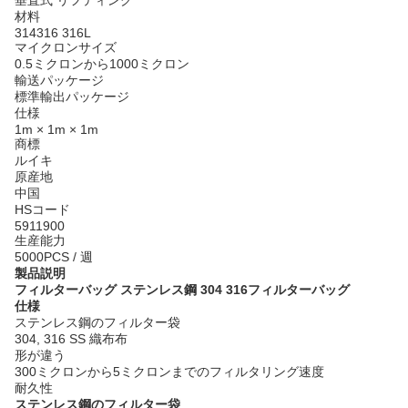
垂直式 リフティング
材料
314316 316L
マイクロンサイズ
0.5ミクロンから1000ミクロン
輸送パッケージ
標準輸出パッケージ
仕様
1m × 1m × 1m
商標
ルイキ
原産地
中国
HSコード
5911900
生産能力
5000PCS / 週
製品説明
フィルターバッグ ステンレス鋼 304 316フィルターバッグ
仕様
ステンレス鋼のフィルター袋
304, 316 SS 織布布
形が違う
300ミクロンから5ミクロンまでのフィルタリング速度
耐久性
ステンレス鋼のフィルター袋