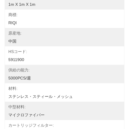
1m X 1m X 1m
商標:
RIQI
原産地:
中国
HSコード:
5911900
供給の能力:
5000PCS/週
材料:
ステンレス・スティール・メッシュ
中型材料:
マイクロファイバー
カートリッジフィルター: