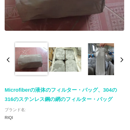
Microfiberの液体のフィルター・バッグ、304の
316のステンレス鋼の網のフィルター・バッグ
ブランド名:
RIQI