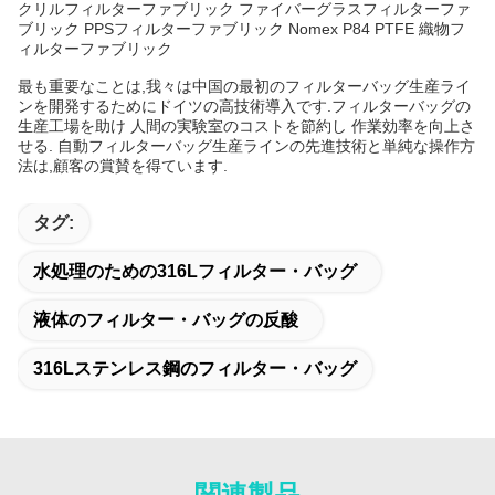
クリルフィルターファブリック ファイバーグラスフィルターファ
ブリック PPSフィルターファブリック Nomex P84 PTFE 織物フ
ィルターファブリック
最も重要なことは,我々は中国の最初のフィルターバッグ生産ライ
ンを開発するためにドイツの高技術導入です.フィルターバッグの
生産工場を助け 人間の実験室のコストを節約し 作業効率を向上さ
せる. 自動フィルターバッグ生産ラインの先進技術と単純な操作方
法は,顧客の賞賛を得ています.
タグ:
水処理のための316Lフィルター・バッグ
液体のフィルター・バッグの反酸
316Lステンレス鋼のフィルター・バッグ
関連製品