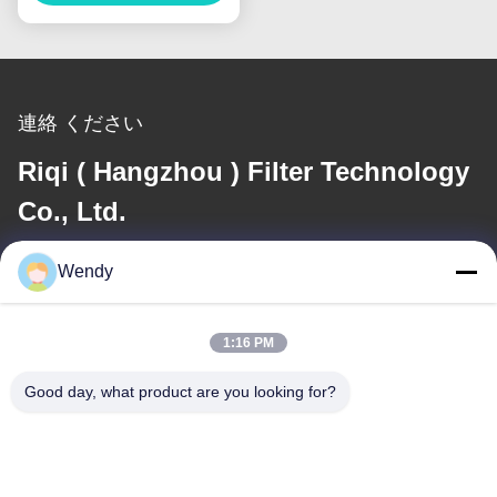
連絡 ください
Riqi ( Hangzhou ) Filter Technology
Co., Ltd.
Wendy
メール
wendy@hzriqi.com
1:16 PM
Good day, what product are you looking for?
住所
アドレス
No.2のtaotiandi、江のgan地区。杭州浙江、中国。