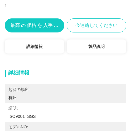
1
最高 の 価格 を 入手 する
今連絡してください
詳細情報
製品説明
詳細情報
起源の場所:
杭州
証明:
ISO9001  SGS
モデルNO: